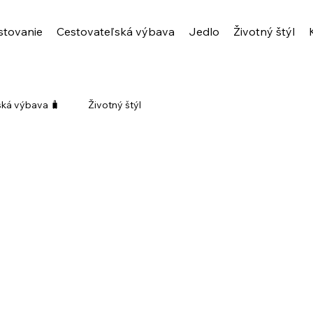
stovanie
Cestovateľská výbava
Jedlo
Životný štýl
ská výbava 🧳
Životný štýl