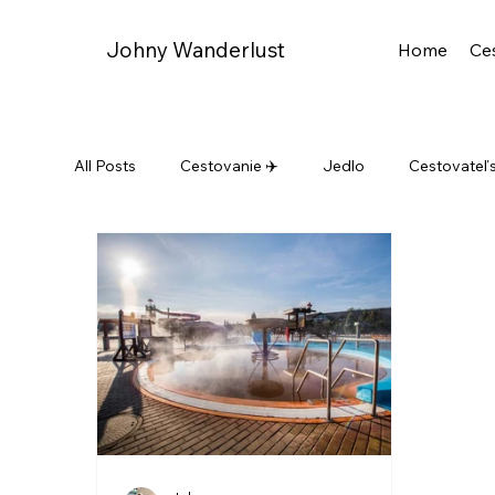
Johny Wanderlust
Home
Ce
All Posts
Cestovanie ✈️
Jedlo
Cestovateľ