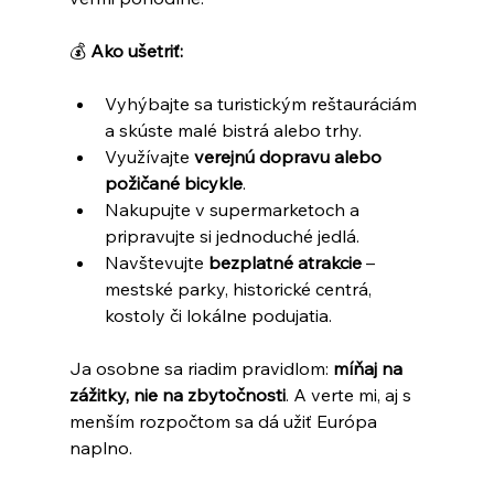
💰 
Ako ušetriť:
Vyhýbajte sa turistickým reštauráciám 
a skúste malé bistrá alebo trhy.
Využívajte 
verejnú dopravu alebo 
požičané bicykle
.
Nakupujte v supermarketoch a 
pripravujte si jednoduché jedlá.
Navštevujte 
bezplatné atrakcie
 – 
mestské parky, historické centrá, 
kostoly či lokálne podujatia.
Ja osobne sa riadim pravidlom: 
míňaj na 
zážitky, nie na zbytočnosti
. A verte mi, aj s 
menším rozpočtom sa dá užiť Európa 
naplno.