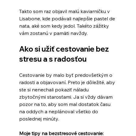
Takto som raz objavil malú kaviarničku v 
Lisabone, kde podávali najlepšie pastel de 
nata, aké som kedy jedol. Takéto zážitky 
vám zostanú v pamäti navždy.
Ako si užiť cestovanie bez 
stresu a s radosťou
Cestovanie by malo byť predovšetkým o 
radosti a objavovaní. Preto je dôležité, aby 
ste si nenechali pokaziť náladu 
zbytočnými starosťami. Ja si vždy dávam 
pozor na to, aby som mal dostatok času 
na oddych a neplánoval všetko do 
poslednej minúty.
Moje tipy na bezstresové cestovanie: