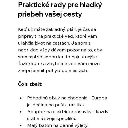
Praktické rady pre hladký 
priebeh vašej cesty
Keď už máte základný plán, je čas sa 
pripraviť na praktické veci, ktoré vám 
uľahčia život na cestách. Ja som si 
napríklad vždy dávam pozor na to, aby 
som mal so sebou len to najnutnejšie. 
Ťažké kufre a zbytočné veci vám môžu 
znepríjemniť pohyb po mestách.
Čo si zbaliť:
Pohodlnú obuv na chodenie - Európa 
je ideálna na pešiu turistiku.
Adaptér na elektrické zásuvky - každý 
štát má svoje špecifiká.
Malý batoh na denné výlety.