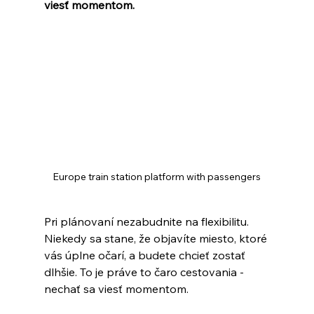
viesť momentom.
Europe train station platform with passengers
Pri plánovaní nezabudnite na flexibilitu. 
Niekedy sa stane, že objavíte miesto, ktoré 
vás úplne očarí, a budete chcieť zostať 
dlhšie. To je práve to čaro cestovania - 
nechať sa viesť momentom.