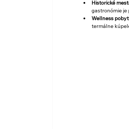
Historické mest
gastronómie je
Wellness pobyt
termálne kúpele