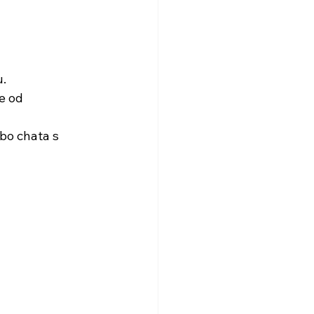
u.
e od 
bo chata s 