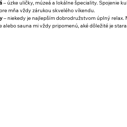
á
 – úzke uličky, múzeá a lokálne špeciality. Spojenie ku
 pre mňa vždy zárukou skvelého víkendu.
y
 – niekedy je najlepším dobrodružstvom úplný relax. 
 alebo sauna mi vždy pripomenú, aké dôležité je starať