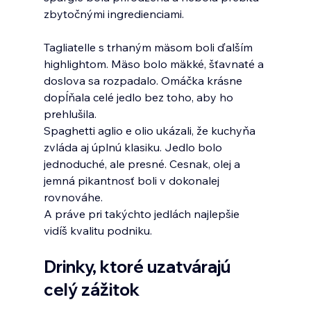
zbytočnými ingredienciami.
Tagliatelle s trhaným mäsom boli ďalším 
highlightom. Mäso bolo mäkké, šťavnaté a 
doslova sa rozpadalo. Omáčka krásne 
dopĺňala celé jedlo bez toho, aby ho 
prehlušila.
Spaghetti aglio e olio ukázali, že kuchyňa 
zvláda aj úplnú klasiku. Jedlo bolo 
jednoduché, ale presné. Cesnak, olej a 
jemná pikantnosť boli v dokonalej 
rovnováhe.
A práve pri takýchto jedlách najlepšie 
vidíš kvalitu podniku.
Drinky, ktoré uzatvárajú 
celý zážitok