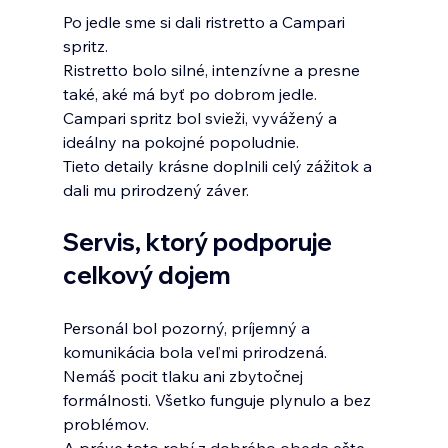
Po jedle sme si dali ristretto a Campari 
spritz.
Ristretto bolo silné, intenzívne a presne 
také, aké má byť po dobrom jedle. 
Campari spritz bol svieži, vyvážený a 
ideálny na pokojné popoludnie.
Tieto detaily krásne doplnili celý zážitok a 
dali mu prirodzený záver.
Servis, ktorý podporuje 
celkový dojem
Personál bol pozorný, príjemný a 
komunikácia bola veľmi prirodzená.
Nemáš pocit tlaku ani zbytočnej 
formálnosti. Všetko funguje plynulo a bez 
problémov.