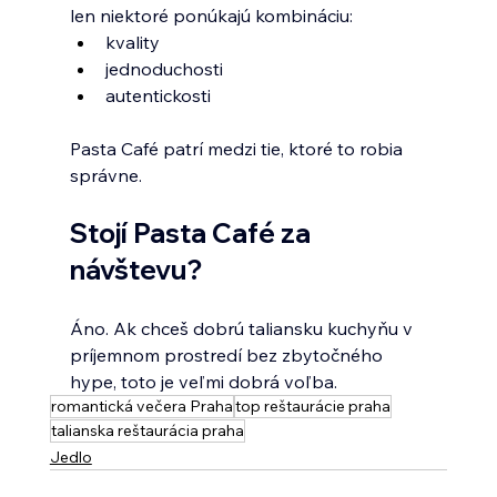
len niektoré ponúkajú kombináciu:
kvality
jednoduchosti
autentickosti
Pasta Café patrí medzi tie, ktoré to robia 
správne.
Stojí Pasta Café za 
návštevu?
Áno. Ak chceš dobrú taliansku kuchyňu v 
príjemnom prostredí bez zbytočného 
hype, toto je veľmi dobrá voľba.
romantická večera Praha
top reštaurácie praha
talianska reštaurácia praha
Jedlo