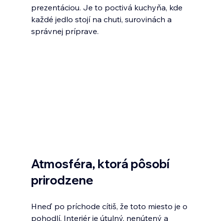
prezentáciou. Je to poctivá kuchyňa, kde 
každé jedlo stojí na chuti, surovinách a 
správnej príprave.
Atmosféra, ktorá pôsobí 
prirodzene
Hneď po príchode cítiš, že toto miesto je o 
pohodlí. Interiér je útulný, nenútený a 