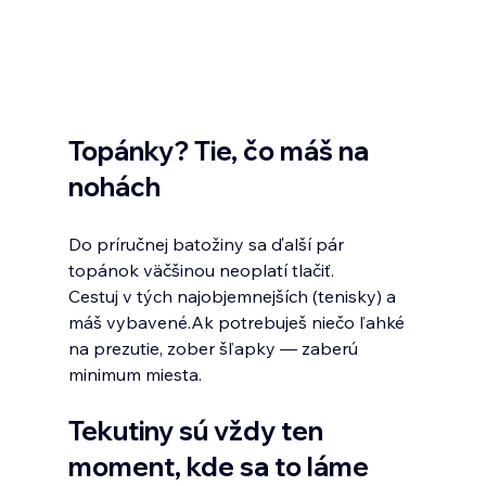
Topánky? Tie, čo máš na 
nohách
Do príručnej batožiny sa ďalší pár 
topánok väčšinou neoplatí tlačiť.
Cestuj v tých najobjemnejších (tenisky) a 
máš vybavené.Ak potrebuješ niečo ľahké 
na prezutie, zober šľapky — zaberú 
minimum miesta.
Tekutiny sú vždy ten 
moment, kde sa to láme