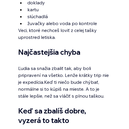
doklady
kartu
slúchadlá
žuvačky alebo voda po kontrole
Veci, ktoré nechceš loviť z celej tašky 
uprostred letiska.
Najčastejšia chyba
Ľudia sa snažia zbaliť tak, aby boli 
pripravení na všetko. Lenže krátky trip nie 
je expedícia.Keď ti niečo bude chýbať, 
normálne si to kúpiš na mieste. A to je 
stále lepšie, než sa vláčiť s plnou taškou.
Keď sa zbalíš dobre, 
vyzerá to takto