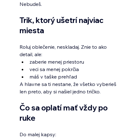
Nebudeš.
Trik, ktorý ušetrí najviac 
miesta
Roluj oblečenie, neskladaj. Znie to ako 
detail, ale:
zaberie menej priestoru
veci sa menej pokrčia
máš v taške prehľad
A hlavne sa ti nestane, že všetko vyberieš 
len preto, aby si našiel jedno tričko.
Čo sa oplatí mať vždy po 
ruke
Do malej kapsy: