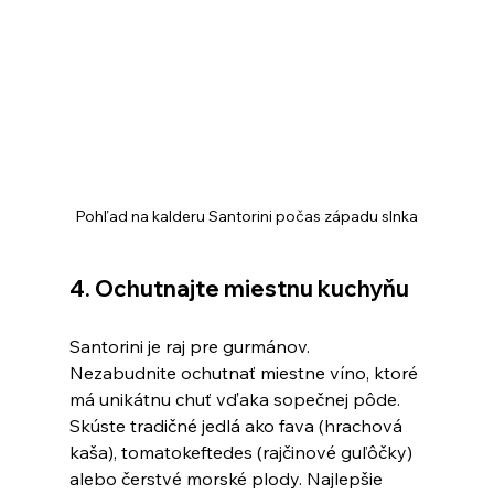
Pohľad na kalderu Santorini počas západu slnka
4. Ochutnajte miestnu kuchyňu
Santorini je raj pre gurmánov. 
Nezabudnite ochutnať miestne víno, ktoré 
má unikátnu chuť vďaka sopečnej pôde. 
Skúste tradičné jedlá ako fava (hrachová 
kaša), tomatokeftedes (rajčinové guľôčky) 
alebo čerstvé morské plody. Najlepšie 