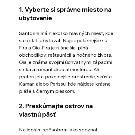
1. Vyberte si správne miesto na 
ubytovanie
Santorini má niekoľko hlavných miest, kde 
sa oplatí ubytovať. Najpopulárnejšie sú 
Fira a Oia. Fira je rušnejšia, plná 
obchodíkov, reštaurácií a nočného života. 
Oia je známa svojimi úchvatnými západmi 
slnka a romantickou atmosférou. Ak 
preferujete pokojnejšie prostredie, skúste 
Kamari alebo Perissu, kde nájdete krásne 
pláže s čiernym pieskom.
2. Preskúmajte ostrov na 
vlastnú päsť
Najlepším spôsobom, ako spoznať 