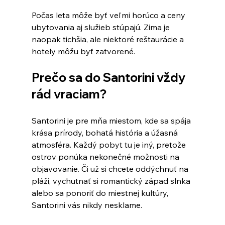
Počas leta môže byť veľmi horúco a ceny 
ubytovania aj služieb stúpajú. Zima je 
naopak tichšia, ale niektoré reštaurácie a 
hotely môžu byť zatvorené.
Prečo sa do Santorini vždy 
rád vraciam?
Santorini je pre mňa miestom, kde sa spája 
krása prírody, bohatá história a úžasná 
atmosféra. Každý pobyt tu je iný, pretože 
ostrov ponúka nekonečné možnosti na 
objavovanie. Či už si chcete oddýchnuť na 
pláži, vychutnať si romantický západ slnka 
alebo sa ponoriť do miestnej kultúry, 
Santorini vás nikdy nesklame.