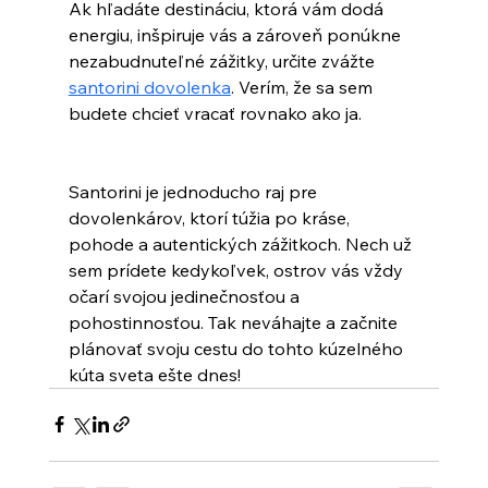
Ak hľadáte destináciu, ktorá vám dodá 
energiu, inšpiruje vás a zároveň ponúkne 
nezabudnuteľné zážitky, určite zvážte 
santorini dovolenka
. Verím, že sa sem 
budete chcieť vracať rovnako ako ja.
Santorini je jednoducho raj pre 
dovolenkárov, ktorí túžia po kráse, 
pohode a autentických zážitkoch. Nech už 
sem prídete kedykoľvek, ostrov vás vždy 
očarí svojou jedinečnosťou a 
pohostinnosťou. Tak neváhajte a začnite 
plánovať svoju cestu do tohto kúzelného 
kúta sveta ešte dnes!