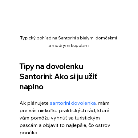
Typický pohľad na Santorini s bielymi domčekmi 
a modrými kupolami
Tipy na dovolenku 
Santorini: Ako si ju užiť 
naplno
Ak plánujete 
santorini dovolenka
, mám 
pre vás niekoľko praktických rád, ktoré 
vám pomôžu vyhnúť sa turistickým 
pascám a objaviť to najlepšie, čo ostrov 
ponúka.