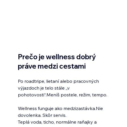
Prečo je wellness dobrý 
práve medzi cestami
Po roadtripe, lietaní alebo pracovných 
výjazdoch je telo stále „v 
pohotovosti“.Meníš postele, režim, tempo.
Wellness funguje ako medzizastávka.Nie 
dovolenka. Skôr servis.
Teplá voda, ticho, normálne raňajky a 