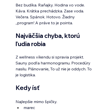
Bez budíka. Raňajky. Hodina vo vode. 
Káva. Krátka prechádzka. Zase voda. 
Večera. Spánok. Hotovo. Žiadny 
„program“.A práve to je pointa.
Najväčšia chyba, ktorú 
ľudia robia
Z wellness víkendu si spravia projekt. 
Sauny podľa harmonogramu. Procedúry 
nasilu. Plánovanie
.
 To už nie je oddych. To 
je logistika.
Kedy ísť
Najlepšie mimo špičky.
marec