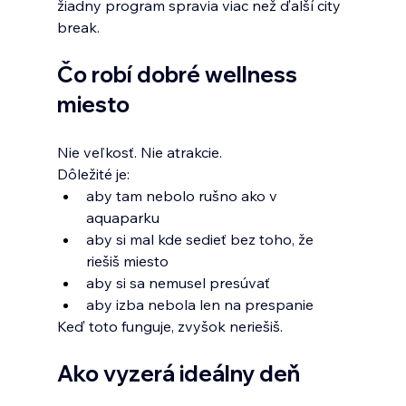
žiadny program spravia viac než ďalší city 
break.
Čo robí dobré wellness 
miesto
Nie veľkosť. Nie atrakcie.
Dôležité je:
aby tam nebolo rušno ako v 
aquaparku
aby si mal kde sedieť bez toho, že 
riešiš miesto
aby si sa nemusel presúvať
aby izba nebola len na prespanie
Keď toto funguje, zvyšok neriešiš.
Ako vyzerá ideálny deň