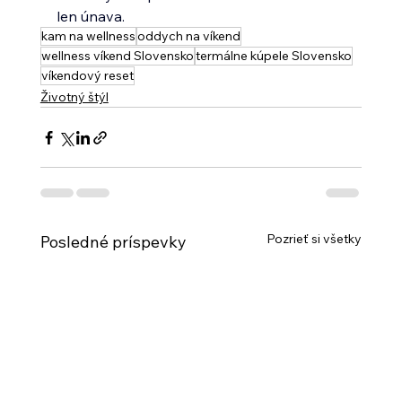
len únava.
kam na wellness
oddych na víkend
wellness víkend Slovensko
termálne kúpele Slovensko
víkendový reset
Životný štýl
Pozrieť si všetky
Posledné príspevky