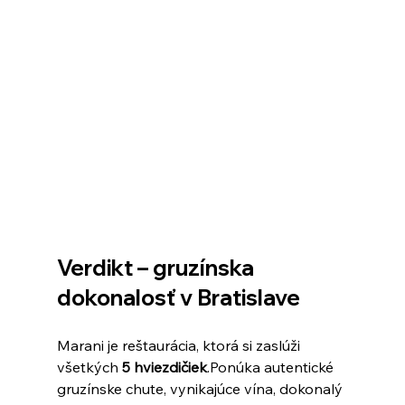
Verdikt – gruzínska 
dokonalosť v Bratislave
Marani je reštaurácia, ktorá si zaslúži 
všetkých 
5 hviezdičiek
.Ponúka autentické 
gruzínske chute, vynikajúce vína, dokonalý 