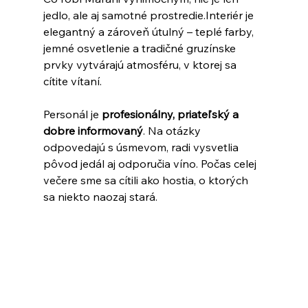
jedlo, ale aj samotné prostredie.Interiér je 
elegantný a zároveň útulný – teplé farby, 
jemné osvetlenie a tradičné gruzínske 
prvky vytvárajú atmosféru, v ktorej sa 
cítite vítaní.
Personál je 
profesionálny, priateľský a 
dobre informovaný
. Na otázky 
odpovedajú s úsmevom, radi vysvetlia 
pôvod jedál aj odporučia víno. Počas celej 
večere sme sa cítili ako hostia, o ktorých 
sa niekto naozaj stará.